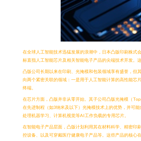
在全球人工智能技术迅猛发展的浪潮中，日本凸版印刷株式会社（
标直指人工智能芯片及相关智能电子产品的尖端技术开发。
凸版公司长期以来在印刷、光掩模和包装领域享有盛誉，但
向两个紧密关联的领域：一是用于人工智能计算的高性能芯
终端。
在芯片方面，凸版并非从零开始。其子公司凸版光掩模（Topp
在先进制程（如3纳米及以下）光掩模技术上的优势，并可能
处理机器学习、计算机视觉等AI工作负载的专用芯片。
在智能电子产品层面，凸版计划利用其在材料科学、精密印刷
控设备、以及可穿戴医疗健康电子产品等。这些产品的核心在