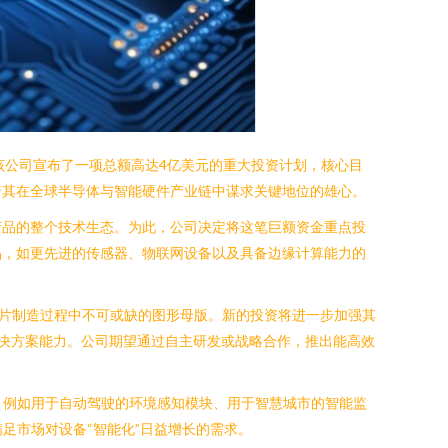
局。该公司宣布了一项总额高达4亿美元的重大投资计划，核心目
着其在全球半导体与智能硬件产业链中谋求关键地位的雄心。
产品的整个技术生态。为此，公司决定将这笔巨额资金重点投
品，如更先进的传感器、物联网设备以及具备边缘计算能力的
模是芯片制造过程中不可或缺的图形母版。新的投资将进一步加强其
解决方案能力。公司期望通过自主研发或战略合作，推出能高效
，例如用于自动驾驶的环境感知模块、用于智慧城市的智能监
足市场对设备“智能化”日益增长的需求。