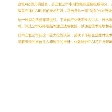
这笔4亿美元的投资，是凸版公司中期战略的重要组成部分
版旨在抓住AI时代的技术红利，将自身从一家“制造”公司升
这一转型之路也充满挑战。半导体行业研发投入巨大、技术
司、算法公司或终端品牌建立战略联盟，以加速技术落地和
日本凸版公司的这一重大投资决策，反映了传统企业面对技
随着资金的逐步注入和项目的推进，凸版能否在AI芯片与智