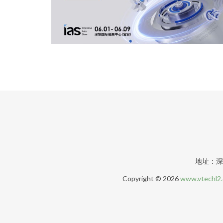
地址：深
Copyright © 2026
www.vtechl2