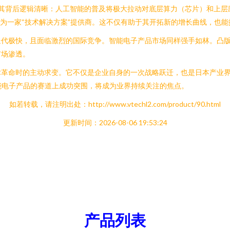
。其背后逻辑清晰：人工智能的普及将极大拉动对底层算力（芯片）和上层
级为一家“技术解决方案”提供商。这不仅有助于其开拓新的增长曲线，也
迭代极快，且面临激烈的国际竞争。智能电子产品市场同样强手如林。凸
市场渗透。
术革命时的主动求变。它不仅是企业自身的一次战略跃迁，也是日本产业
能电子产品的赛道上成功突围，将成为业界持续关注的焦点。
如若转载，请注明出处：http://www.vtechl2.com/product/90.html
更新时间：2026-08-06 19:53:24
产品列表