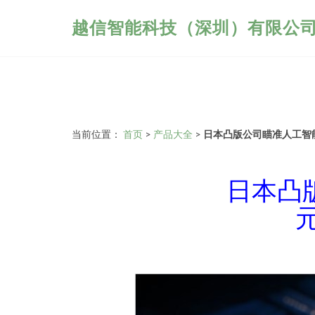
越信智能科技（深圳）有限公
当前位置：
首页
>
产品大全
>
日本凸版公司瞄准人工智
日本凸