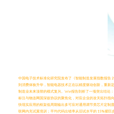
中国电子技术标准化研究院发布了《智能制造发展指数报告 
到消费体验升华，智能电器技术正在以精度驱动创新，重新定
制造业未来顶替的模式复兴。\n\n报告剖析了一项突出结论
标注与物连网国深嵌协议的聚焦化，对应企业的攻关拓扑指
快现实应用的框架低周期输出多可应对通用调节类芯片定制度
联网内充试翼境训；平均代码出错率从旧试水平的 15%擢