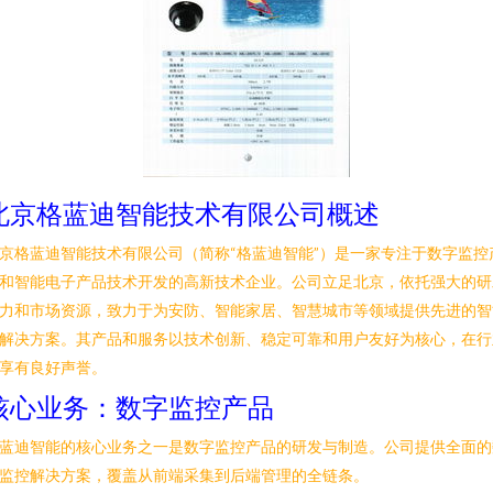
北京格蓝迪智能技术有限公司概述
京格蓝迪智能技术有限公司（简称“格蓝迪智能”）是一家专注于数字监控
和智能电子产品技术开发的高新技术企业。公司立足北京，依托强大的研
力和市场资源，致力于为安防、智能家居、智慧城市等领域提供先进的智
解决方案。其产品和服务以技术创新、稳定可靠和用户友好为核心，在行
享有良好声誉。
核心业务：数字监控产品
蓝迪智能的核心业务之一是数字监控产品的研发与制造。公司提供全面的
监控解决方案，覆盖从前端采集到后端管理的全链条。