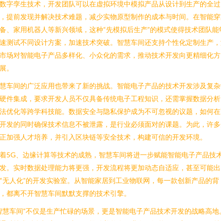
数字孪生技术，开发团队可以在虚拟环境中模拟产品从设计到生产的全过
，提前发现并解决技术难题，减少实物原型制作的成本与时间。在智能穿
备、家用机器人等新兴领域，这种“先模拟后生产”的模式使得技术团队能
速测试不同设计方案，加速技术突破。智慧车间还支持个性化定制生产，
市场对智能电子产品多样化、小众化的需求，推动技术开发向更精细化方
展。
慧车间的广泛应用也带来了新的挑战。智能电子产品的技术开发涉及复杂
硬件集成，要求开发人员不仅具备传统电子工程知识，还需掌握数据分析
法优化等跨学科技能。数据安全与隐私保护成为不可忽视的议题，如何在
开发的同时确保技术信息不被泄露，是行业必须面对的课题。为此，许多
正加强人才培养，并引入区块链等安全技术，构建可信的开发环境。
着5G、边缘计算等技术的成熟，智慧车间将进一步赋能智能电子产品技
发。实时数据处理能力将更强，开发流程将更加动态自适应，甚至可能出
“无人化”的开发实验室。从智能家居到工业物联网，每一款创新产品的背
，都离不开智慧车间默默支撑的技术引擎。
智慧车间”不仅是生产忙碌的场景，更是智能电子产品技术开发的战略高地