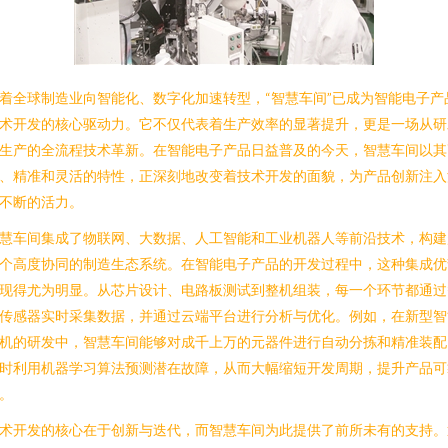
着全球制造业向智能化、数字化加速转型，“智慧车间”已成为智能电子产
术开发的核心驱动力。它不仅代表着生产效率的显著提升，更是一场从研
生产的全流程技术革新。在智能电子产品日益普及的今天，智慧车间以其
、精准和灵活的特性，正深刻地改变着技术开发的面貌，为产品创新注入
不断的活力。
慧车间集成了物联网、大数据、人工智能和工业机器人等前沿技术，构建
个高度协同的制造生态系统。在智能电子产品的开发过程中，这种集成优
现得尤为明显。从芯片设计、电路板测试到整机组装，每一个环节都通过
传感器实时采集数据，并通过云端平台进行分析与优化。例如，在新型智
机的研发中，智慧车间能够对成千上万的元器件进行自动分拣和精准装配
时利用机器学习算法预测潜在故障，从而大幅缩短开发周期，提升产品可
。
术开发的核心在于创新与迭代，而智慧车间为此提供了前所未有的支持。