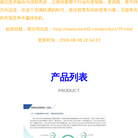
通过技术融合与流程再造，正推动着整个行业向更智能、更高效、更可持
方向迈进。在这个充满机遇的时代，抓住智慧车间的变革力量，无疑将在
的市场竞争中赢得先机。
如若转载，请注明出处：http://www.vtechl2.com/product/79.html
更新时间：2026-08-08 22:56:19
产品列表
PRODUCT