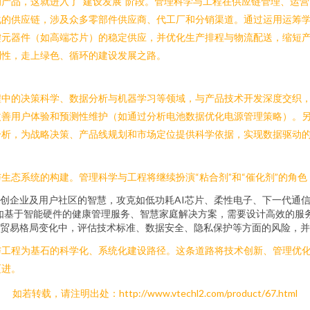
产品，这就进入了“建设发展”阶段。管理科学与工程在供应链管理、运
的供应链，涉及众多零部件供应商、代工厂和分销渠道。通过运用运筹学模
键元器件（如高端芯片）的稳定供应，并优化生产排程与物流配送，缩短
利性，走上绿色、循环的建设发展之路。
程中的决策科学、数据分析与机器学习等领域，与产品技术开发深度交织
改善用户体验和预测性维护（如通过分析电池数据优化电源管理策略）。
分析，为战略决策、产品线规划和市场定位提供科学依据，实现数据驱动
生态系统的构建。管理科学与工程将继续扮演“粘合剂”和“催化剂”的角色
创企业及用户社区的智慧，攻克如低功耗AI芯片、柔性电子、下一代通
，如基于智能硬件的健康管理服务、智慧家庭解决方案，需要设计高效的服
贸易格局变化中，评估技术标准、数据安全、隐私保护等方面的风险，并
与工程为基石的科学化、系统化建设路径。这条道路将技术创新、管理优
迈进。
如若转载，请注明出处：http://www.vtechl2.com/product/67.html