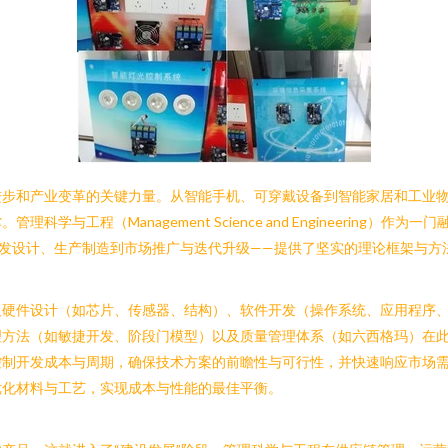
进步和产业变革的关键力量。从智能手机、可穿戴设备到智能家居和工业
与工程（Management Science and Engineering
发设计、生产制造到市场推广与迭代升级——提供了坚实的理论框架与方
及硬件设计（如芯片、传感器、结构）、软件开发（操作系统、应用程序
理方法（如敏捷开发、阶段门模型）以及质量管理体系（如六西格玛）在
控制开发成本与周期，确保技术方案的前瞻性与可行性，并快速响应市场
优化材料与工艺，实现成本与性能的最佳平衡。