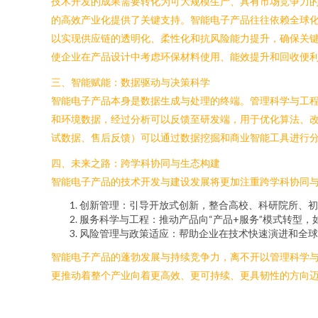
技术开发的成果需要转化为可大规模生产、具有市场竞争力的
的高效产业化提供了关键支持。智能电子产品往往依赖全球化
以实现供应链的透明化、柔性化和抗风险能力提升，确保关
使企业在产品设计中考虑环保材料使用、能效提升和回收便
三、智能赋能：数据驱动与决策科学
智能电子产品本身是数据生成与处理的终端。管理科学与工
和环境数据，经过分析可以反馈至研发端，用于优化算法、
试数据、售后反馈）可以通过数据挖掘和商业智能工具进行
四、未来之路：跨学科协同与生态构建
智能电子产品的技术开发与建设发展将更加注重跨学科协同与
创新管理：引导开放式创新，整合高校、科研院所、初
服务科学与工程：推动产品向“产品+服务”模式转型
风险管理与政策适应：帮助企业在技术快速演进和全球
智能电子产品的蓬勃发展与持续竞争力，离不开以管理科学
更推动着整个产业向着更高效、更可持续、更具韧性的方向