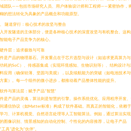
域团队——包括市场研究人员、用户体验设计师和工程师——紧密协作，
糊的想法转化为具象的产品概念和功能原型。
、 隧道穿行：核心技术的攻坚与整合
入开发隧道的主体部分，便是各种核心技术的深度攻坚与有机整合。这构
智能电子产品竞争力的核心。
. 硬件层：追求极致与可靠
件是产品的物理基石。开发重点在于芯片选型与设计（如追求更高算力与
功耗的SoC）、传感器集成（实现环境感知、生物识别等）、结构设计与
料应用（确保轻薄、坚固与美观），以及续航能力的突破（如电池技术与
方案）。每一个组件的微小进步，都推动着产品整体性能的提升。
. 软件与算法层：赋予产品“智慧”
件是产品的灵魂，算法则是智慧的引擎。操作系统优化、应用程序开发、
间通信协议（如Matter标准）构成了软件基础。而真正的智能化，依赖
学习、计算机视觉、自然语言处理等人工智能算法。例如，通过算法实现
的图像识别、情景感知的自动化控制、个性化的内容推荐，让电子产品
“工具”进化为“伙伴”。