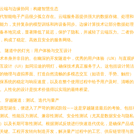
. 云端与边缘协同：构建智慧生态
代智能电子产品很少孤立存在。云端服务器提供强大的数据存储、处理和
能力，支持复杂的模型训练和跨设备同步。边缘计算技术让部分数据处理
备本地完成，显著降低了延迟，保护了隐私，并减轻了云端压力。二者协
，构成了稳定、高效且安全的服务网络。
、 隧道中的灯光：用户体验与交互设计
术本身并非目的。在幽深的开发隧道中，优秀的用户体验（UX）与直观
互设计（UI）如同沿途的明灯，确保技术真正服务于人。这包括设计简
的物理与虚拟界面、打造自然流畅的多模态交互（如语音、手势、触控）
保系统的稳定与响应速度，以及在整个使用过程中给予用户及时、清晰的
。人性化的设计是技术价值得以实现的最终桥梁。
、 穿越隧道：测试、迭代与量产
原型诞生，便进入了严苛的测试阶段——这是穿越隧道最后的考验。包括
测试、性能压力测试、兼容性测试、安全性测试（尤其是数据安全与隐私
）以及长期可靠性测试。根据测试反馈进行快速迭代优化，是确保产品成
关键。工程开发转向制造开发，解决量产过程中的工艺、供应链管理与质