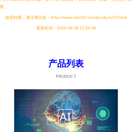
界。
如若转载，请注明出处：http://www.vtechl2.com/product/59.html
更新时间：2026-08-06 11:24:38
产品列表
PRODUCT